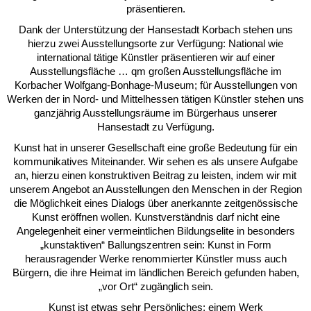
präsentieren.
Dank der Unterstützung der Hansestadt Korbach stehen uns
hierzu zwei Ausstellungsorte zur Verfügung: National wie
international tätige Künstler präsentieren wir auf einer
Ausstellungsfläche … qm großen Ausstellungsfläche im
Korbacher Wolfgang-Bonhage-Museum; für Ausstellungen von
Werken der in Nord- und Mittelhessen tätigen Künstler stehen uns
ganzjährig Ausstellungsräume im Bürgerhaus unserer
Hansestadt zu Verfügung.
Kunst hat in unserer Gesellschaft eine große Bedeutung für ein
kommunikatives Miteinander. Wir sehen es als unsere Aufgabe
an, hierzu einen konstruktiven Beitrag zu leisten, indem wir mit
unserem Angebot an Ausstellungen den Menschen in der Region
die Möglichkeit eines Dialogs über anerkannte zeitgenössische
Kunst eröffnen wollen. Kunstverständnis darf nicht eine
Angelegenheit einer vermeintlichen Bildungselite in besonders
„kunstaktiven“ Ballungszentren sein: Kunst in Form
herausragender Werke renommierter Künstler muss auch
Bürgern, die ihre Heimat im ländlichen Bereich gefunden haben,
„vor Ort“ zugänglich sein.
Kunst ist etwas sehr Persönliches: einem Werk