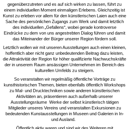
gegenüberzutreten und es auf sich wirken zu lassen, führt zu
einem individuellen Moment einmaligen Erlebens. Gleichzeitig ist
Kunst zu erleben vor allem für den künstlerischen Laien auch eine
Sache des persönlichen Zugangs zum Werk und damit letztlich
des individuellen „Gefallens“, wobei gerade kontroverse
Eindrücke zu dem von uns angestrebten Dialog führen und damit
das Miteinander der Bürger unserer Region fördern soll.
Letztlich wollen wir mit unseren Ausstellungen auch einen kleinen,
hoffentlich aber nicht ganz unbedeutenden Beitrag dazu leisten,
die Attraktivität der Region für höher qualifizierte Nachwuchskräfte
der in unserem Raum ansässigen Unternehmen im Bereich des
kulturellen Umfelds zu steigern.
So veranstalten wir regelmäßig öffentliche Vorträge zu
kunsthistorischen Themen, bieten ebenfalls öffentlich Workshops
zu Mal- und Drucktechniken sowie anderen künstlerischen
Aktivitäten an, präsentieren auch außerhalb unserer
Ausstellungsräume Werke der selbst künstlerisch tätigen
Mitglieder unseres Vereins und veranstalten Exkursionen zu
bedeutenden Kunstausstellungen in Museen und Galerien in In-
und Ausland.
Öffentlich aktiv waren und sind wir des Weiteren mit