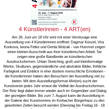
4 Künstlerinnen - 4 ART(en)
Am 26. Juni um 18 Uhr wird mit einer Vernissage eine
Ausstellung von 4 Künstlerinnen eröffnet: Dagmar Künzel, Vira
Konkova, Iwona Fetke und Gerda Wolzak - van Hummel zeigen
einen kleinen Ausschnitt aus ihrer künstlerischen Arbeit. Sie
zeigen eine große Bandbreite an künstlerischen
Ausdrucksformen: Urban Sketching, groß und kleinformatige
Werke, Skulturen, gegenständliche und abstrakte Bilder, fröhliche
Farbigkeit und Einblick in eher düstere menschliche Emotionen -
die Künstlerinnen haben den Besuchern der Ausstellung viel zu
bieten. Mit dem Ausstellungsformat 4Art(en) sucht der
Kunstverein jedes Jahr erneut die Vielfalt der Ausdrucksformen.
Der Reiz liegt dabei immer wieder auch im Gegenüber und Dialog
der gezeigten Bilder. Bis zum 7. August kann die Ausstellung in
der Galerie des Kunstvereins im Korbacher Bürgerhaus zu den
gewohnten Zeiten besucht werden (Dienstag bis Freitag 16 - 18