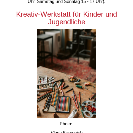
Uhr, Samstag und Sonntag 15 - 17 Uhr).
Kreativ-Werkstatt für Kinder und
Jugendliche
Photo:
Vlada Karpovich